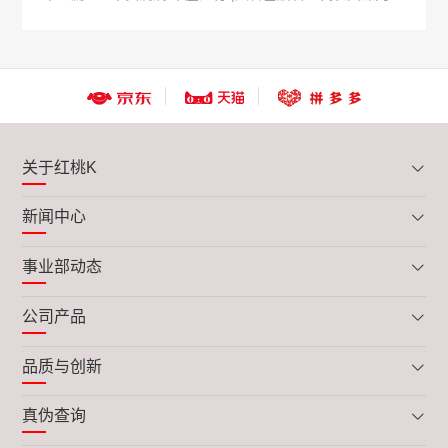
提效方法论 落地气血健康管理成为共识|中国红•
红桃K•基层医疗领航发展大会第二期圆满收官
关于红桃K
新闻中心
事业部动态
公司产品
品质与创新
真伪查询