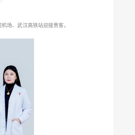
河机场、武汉高铁站迎接贵客，