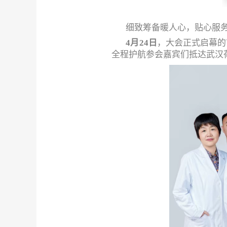
细致筹备暖人心，贴心服务
4
月
24
日
，大会正式启幕的
全程护航参会嘉宾们抵达武汉