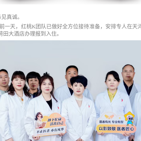
见真诚
。
前一天，红桃
K团队
已做好全方位接待准备，安排专人在天
荷田大酒店办理报到入住。