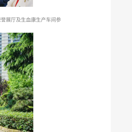
荣誉展厅及生血康生产车间参