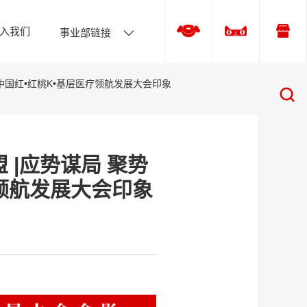
入我们
事业部链接
 中国红•红桃K•基层医疗领航发展大会印象
 |应势谋局 聚势
疗领航发展大会印象