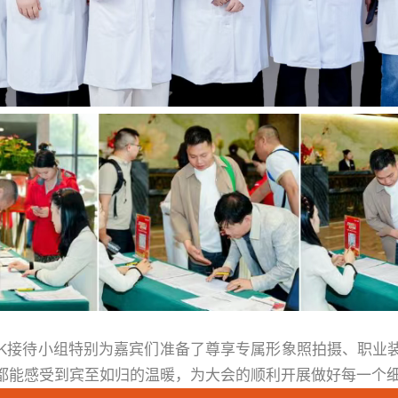
K
接待小组特别为嘉宾们准备了尊享专属形象照拍摄、职业
都能感受到宾至如归的温暖，为大会的顺利开展做好每一个