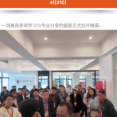
，一场兼具参观学习与专业分享的盛宴正式拉开帷幕。