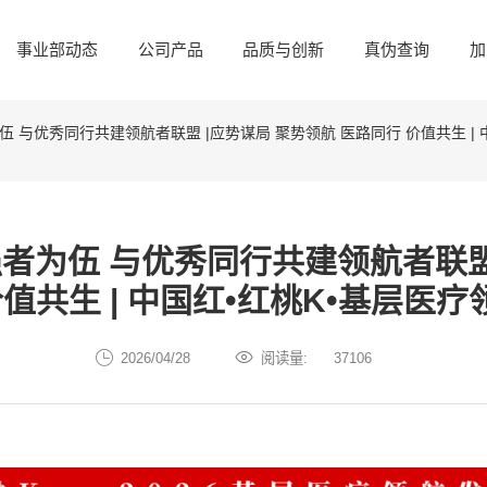
事业部动态
公司产品
品质与创新
真伪查询
加
伍 与优秀同行共建领航者联盟 |应势谋局 聚势领航 医路同行 价值共生 |
者为伍 与优秀同行共建领航者联盟
价值共生 | 中国红•红桃K•基层医
2026/04/28
阅读量:
37106