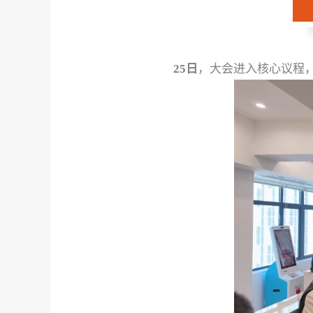
25
日
，大会进入核心议程