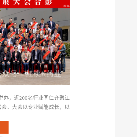
举办，近
200
名行业同仁齐聚江
盛会。大会以专业赋能成长，以